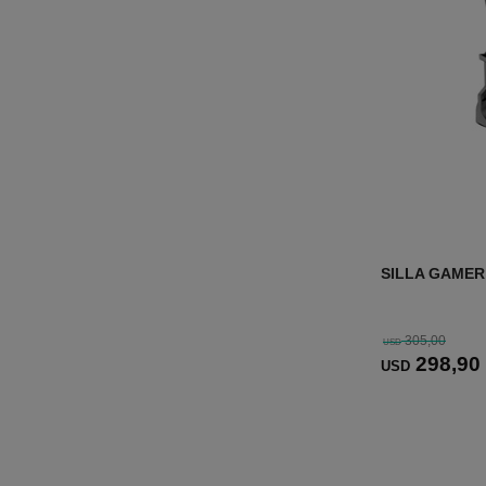
SILLA GAMER
305,00
USD
298
,90
USD