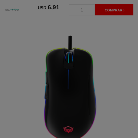
6
,91
USD
7,05
USD
COMPRAR