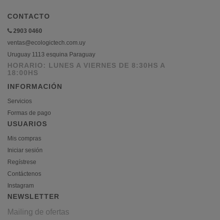
CONTACTO
2903 0460
ventas@ecologictech.com.uy
Uruguay 1113 esquina Paraguay
HORARIO: LUNES A VIERNES DE 8:30HS A
18:00HS
INFORMACIÓN
Servicios
Formas de pago
USUARIOS
Mis compras
Iniciar sesión
Regístrese
Contáctenos
Instagram
NEWSLETTER
Mailing de ofertas