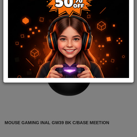
MOUSE GAMING INAL GW39 BK C/BASE MEETION