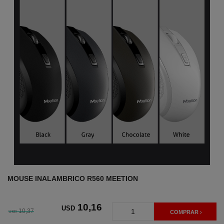
MOUSE INALAMBRICO R560 MEETION
10
,16
USD
10,37
USD
COMPRAR