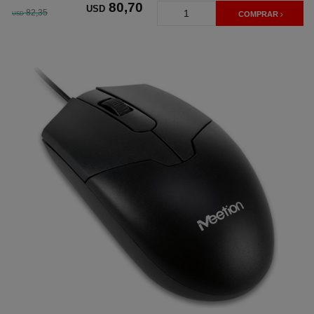
80
,70
USD
82,35
USD
COMPRAR