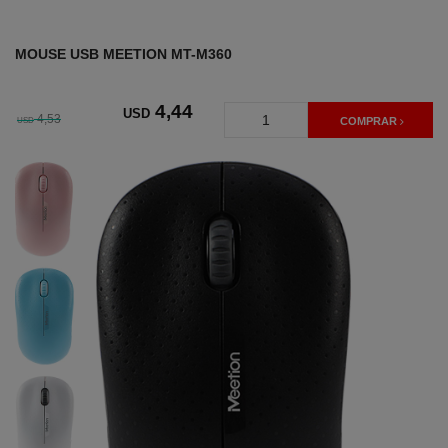
MOUSE USB MEETION MT-M360
4
,44
USD
4,53
USD
COMPRAR