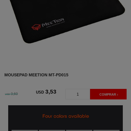
MOUSEPAD MEETION MT-PD015
3
,53
USD
3,60
USD
COMPRAR