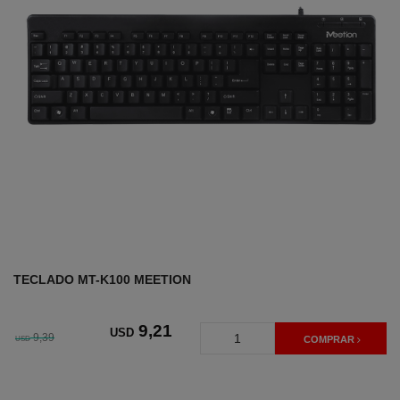
TECLADO MT-K100 MEETION
9
,21
USD
9,39
USD
COMPRAR