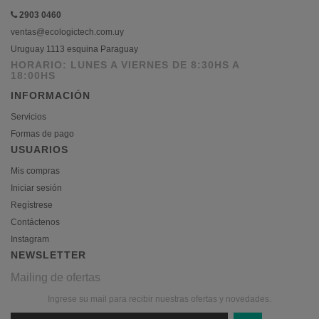
2903 0460
ventas@ecologictech.com.uy
Uruguay 1113 esquina Paraguay
HORARIO: LUNES A VIERNES DE 8:30HS A
18:00HS
INFORMACIÓN
Servicios
Formas de pago
USUARIOS
Mis compras
Iniciar sesión
Regístrese
Contáctenos
Instagram
NEWSLETTER
Mailing de ofertas
Ingrese su mail para recibir nuestras ofertas y novedades.