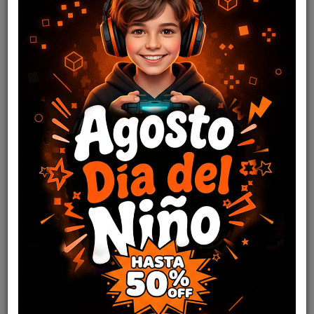
TV BOX X6 Mini H618 2/16