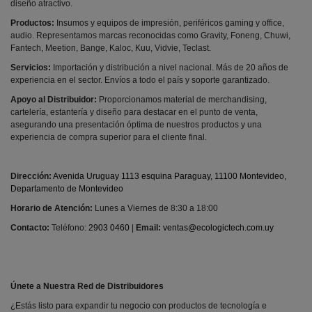
diseño atractivo.
Productos:
Insumos y equipos de impresión, periféricos gaming y office,
audio. Representamos marcas reconocidas como Gravity, Foneng, Chuwi,
Fantech, Meetion, Bange, Kaloc, Kuu, Vidvie, Teclast.
Servicios:
Importación y distribución a nivel nacional. Más de 20 años de
experiencia en el sector. Envíos a todo el país y soporte garantizado.
Apoyo al Distribuidor:
Proporcionamos material de merchandising,
cartelería, estantería y diseño para destacar en el punto de venta,
asegurando una presentación óptima de nuestros productos y una
experiencia de compra superior para el cliente final.
Dirección:
Avenida Uruguay 1113 esquina Paraguay, 11100 Montevideo,
Departamento de Montevideo
Horario de Atención:
Lunes a Viernes de 8:30 a 18:00
Contacto:
Teléfono:
2903 0460
|
Email:
ventas@ecologictech.com.uy
Únete a Nuestra Red de Distribuidores
¿Estás listo para expandir tu negocio con productos de tecnología e