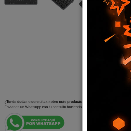
¿Tenés dudas o consultas sobre este producto?
Envianos un Whatsapp con tu consulta haciendo clck en el botón.