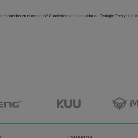
 reconocidos en el mercado? Conviértete en distribuidor de Ecologic Tech y disfrut
N
USUARIOS