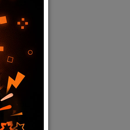
acOS, iOS, Android