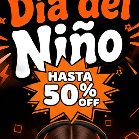
Dimensiones: 288 x 137 x 22 mm
Peso: 544 g aprox.
Comprar