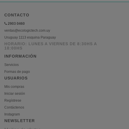
CONTACTO
2903 0460
ventas@ecologictech.com.uy
Uruguay 1113 esquina Paraguay
HORARIO: LUNES A VIERNES DE 8:30HS A
18:00HS
INFORMACIÓN
Servicios
Formas de pago
USUARIOS
Mis compras
Iniciar sesión
Regístrese
Contáctenos
Instagram
NEWSLETTER