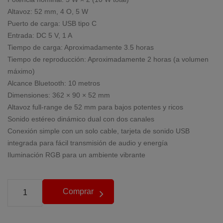
Altavoz: 52 mm, 4 O, 5 W
Puerto de carga: USB tipo C
Entrada: DC 5 V, 1 A
Tiempo de carga: Aproximadamente 3.5 horas
Tiempo de reproducción: Aproximadamente 2 horas (a volumen
máximo)
Alcance Bluetooth: 10 metros
Dimensiones: 362 × 90 × 52 mm
Altavoz full-range de 52 mm para bajos potentes y ricos
Sonido estéreo dinámico dual con dos canales
Conexión simple con un solo cable, tarjeta de sonido USB
integrada para fácil transmisión de audio y energía
Iluminación RGB para un ambiente vibrante
Comprar