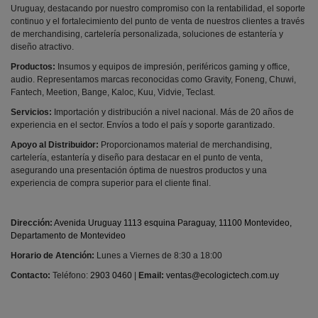
Uruguay, destacando por nuestro compromiso con la rentabilidad, el soporte
continuo y el fortalecimiento del punto de venta de nuestros clientes a través
de merchandising, cartelería personalizada, soluciones de estantería y
diseño atractivo.
Productos:
Insumos y equipos de impresión, periféricos gaming y office,
audio. Representamos marcas reconocidas como Gravity, Foneng, Chuwi,
Fantech, Meetion, Bange, Kaloc, Kuu, Vidvie, Teclast.
Servicios:
Importación y distribución a nivel nacional. Más de 20 años de
experiencia en el sector. Envíos a todo el país y soporte garantizado.
Apoyo al Distribuidor:
Proporcionamos material de merchandising,
cartelería, estantería y diseño para destacar en el punto de venta,
asegurando una presentación óptima de nuestros productos y una
experiencia de compra superior para el cliente final.
Dirección:
Avenida Uruguay 1113 esquina Paraguay, 11100 Montevideo,
Departamento de Montevideo
Horario de Atención:
Lunes a Viernes de 8:30 a 18:00
Contacto:
Teléfono:
2903 0460
|
Email:
ventas@ecologictech.com.uy