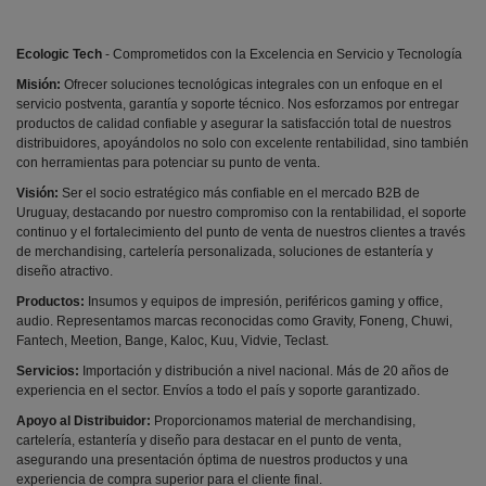
Ecologic Tech
- Comprometidos con la Excelencia en Servicio y Tecnología
Misión:
Ofrecer soluciones tecnológicas integrales con un enfoque en el
servicio postventa, garantía y soporte técnico. Nos esforzamos por entregar
productos de calidad confiable y asegurar la satisfacción total de nuestros
distribuidores, apoyándolos no solo con excelente rentabilidad, sino también
con herramientas para potenciar su punto de venta.
Visión:
Ser el socio estratégico más confiable en el mercado B2B de
Uruguay, destacando por nuestro compromiso con la rentabilidad, el soporte
continuo y el fortalecimiento del punto de venta de nuestros clientes a través
de merchandising, cartelería personalizada, soluciones de estantería y
diseño atractivo.
Productos:
Insumos y equipos de impresión, periféricos gaming y office,
audio. Representamos marcas reconocidas como Gravity, Foneng, Chuwi,
Fantech, Meetion, Bange, Kaloc, Kuu, Vidvie, Teclast.
Servicios:
Importación y distribución a nivel nacional. Más de 20 años de
experiencia en el sector. Envíos a todo el país y soporte garantizado.
Apoyo al Distribuidor:
Proporcionamos material de merchandising,
cartelería, estantería y diseño para destacar en el punto de venta,
asegurando una presentación óptima de nuestros productos y una
experiencia de compra superior para el cliente final.