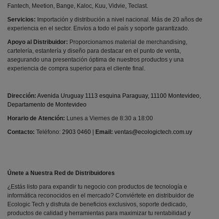
Fantech, Meetion, Bange, Kaloc, Kuu, Vidvie, Teclast.
Servicios:
Importación y distribución a nivel nacional. Más de 20 años de
experiencia en el sector. Envíos a todo el país y soporte garantizado.
Apoyo al Distribuidor:
Proporcionamos material de merchandising,
cartelería, estantería y diseño para destacar en el punto de venta,
asegurando una presentación óptima de nuestros productos y una
experiencia de compra superior para el cliente final.
Dirección:
Avenida Uruguay 1113 esquina Paraguay, 11100 Montevideo,
Departamento de Montevideo
Horario de Atención:
Lunes a Viernes de 8:30 a 18:00
Contacto:
Teléfono:
2903 0460
|
Email:
ventas@ecologictech.com.uy
Únete a Nuestra Red de Distribuidores
¿Estás listo para expandir tu negocio con productos de tecnología e
informática reconocidos en el mercado? Conviértete en distribuidor de
Ecologic Tech y disfruta de beneficios exclusivos, soporte dedicado,
productos de calidad y herramientas para maximizar tu rentabilidad y