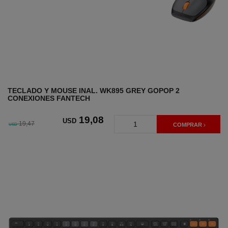
TECLADO Y MOUSE INAL. WK895 GREY GOPOP 2
CONEXIONES FANTECH
19
,08
USD
19,47
USD
COMPRAR