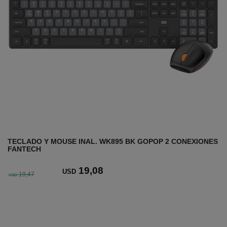
TECLADO Y MOUSE INAL. WK895 BK GOPOP 2 CONEXIONES
FANTECH
19
,08
USD
19,47
USD