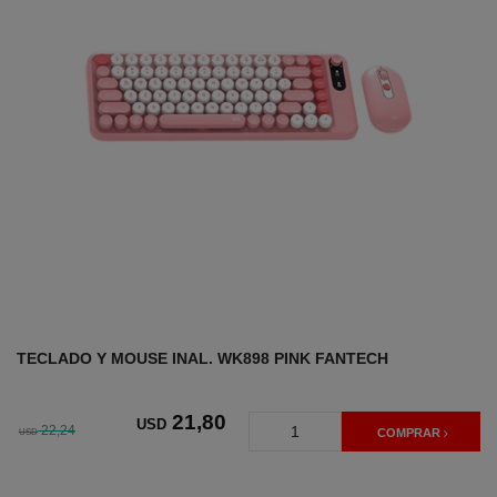
TECLADO Y MOUSE INAL. WK898 PINK FANTECH
21
,80
USD
22,24
USD
COMPRAR