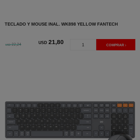
TECLADO Y MOUSE INAL. WK898 YELLOW FANTECH
21
,80
USD
22,24
USD
COMPRAR